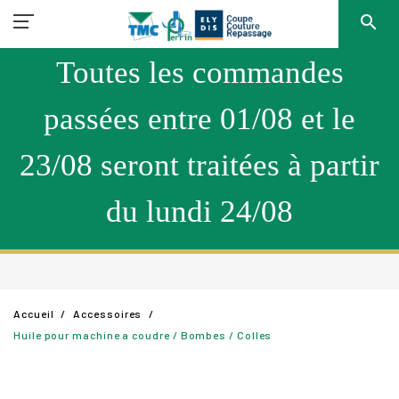
search
Toutes les commandes
passées entre 01/08 et le
23/08 seront traitées à partir
du lundi 24/08
Accueil
Accessoires
Huile pour machine a coudre / Bombes / Colles