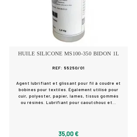
HUILE SILICONE MS100-350 BIDON 1L
REF: 55250/01
Agent lubrifiant et glissant pour fil à coudre et
bobines pour textiles. Également utilisé pour
cuir, polyester, papier, lames, tissus gommés
Acheter
ou résinés. Lubrifiant pour caoutchouc et...
35,00 €