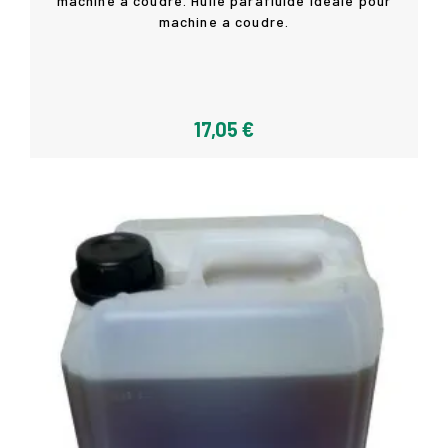
machine a coudre. Huile parafluide idéale pour
Détails
machine a coudre.
17,05 €