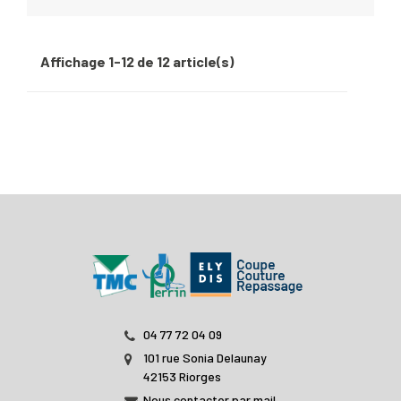
Affichage 1-12 de 12 article(s)
04 77 72 04 09
101 rue Sonia Delaunay
42153 Riorges
Nous contacter par mail