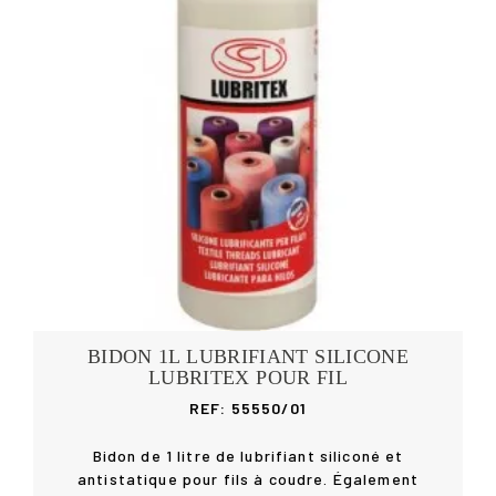
BIDON 1L LUBRIFIANT SILICONE
LUBRITEX POUR FIL
REF: 55550/01
Bidon de 1 litre de lubrifiant siliconé et
antistatique pour fils à coudre. Également