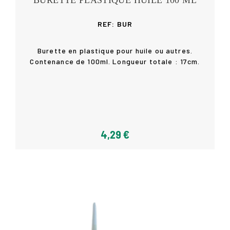
BURETTE PLASTIQUE HUILE 100 ML
REF: BUR
Burette en plastique pour huile ou autres.
Contenance de 100ml. Longueur totale : 17cm.
Acheter
4,29 €