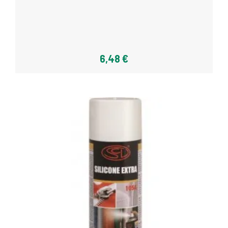
Acheter
6,48 €