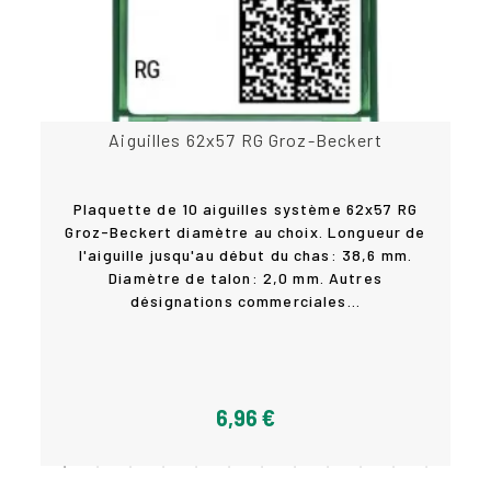
Aiguilles 62x57 RG Groz-Beckert
Plaquette de 10 aiguilles système 62x57 RG
Groz-Beckert diamètre au choix. Longueur de
l'aiguille jusqu'au début du chas: 38,6 mm.
Diamètre de talon: 2,0 mm. Autres
désignations commerciales...
Détails
6,96 €