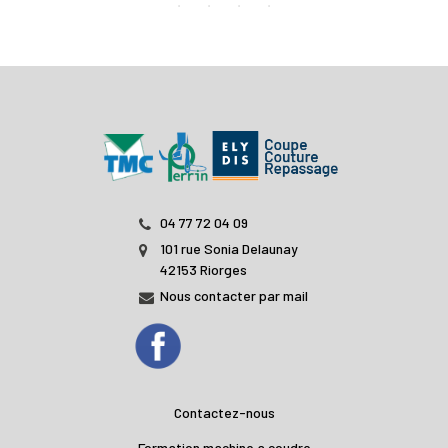
04 77 72 04 09
101 rue Sonia Delaunay
42153 Riorges
Nous contacter par mail
Contactez-nous
Formation machine a coudre