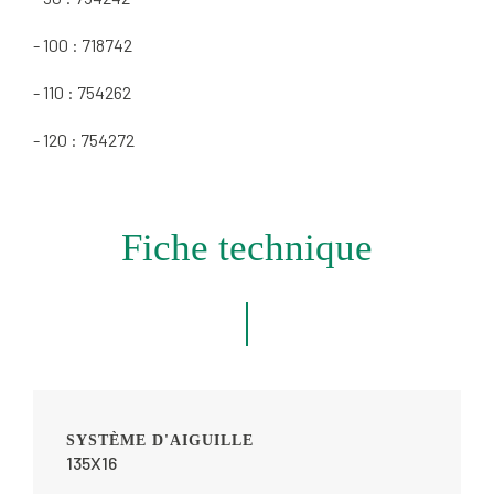
- 100 :
718742
- 110 :
754262
- 120 :
754272
Fiche technique
SYSTÈME D'AIGUILLE
135X16