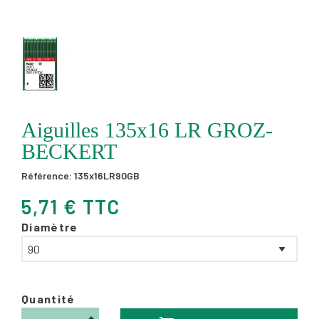
Aiguilles 135x16 LR GROZ-
BECKERT
Référence:
135x16LR90GB
5,71 € TTC
Diamètre
Quantité