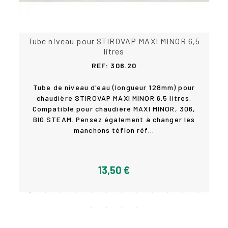
Tube niveau pour STIROVAP MAXI MINOR 6,5
litres
REF: 306.20
Tube de niveau d'eau (longueur 128mm) pour
n
chaudière STIROVAP MAXI MINOR 6.5 litres.
Compatible pour chaudière MAXI MINOR, 306,
Acheter
à
BIG STEAM. Pensez également à changer les
manchons téflon réf...
13,50 €