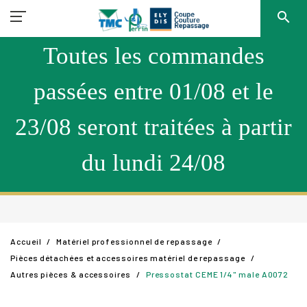
search
Toutes les commandes
passées entre 01/08 et le
23/08 seront traitées à partir
du lundi 24/08
Accueil
Matériel professionnel de repassage
Pièces détachées et accessoires matériel de repassage
Autres pièces & accessoires
Pressostat CEME 1/4" male A0072