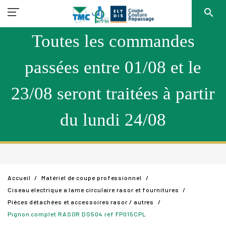
search
Toutes les commandes
passées entre 01/08 et le
23/08 seront traitées à partir
du lundi 24/08
Accueil
Matériel de coupe professionnel
Ciseau electrique a lame circulaire rasor et fournitures
Pièces détachées et accessoires rasor / autres
Pignon complet RASOR DS504 réf FP015CPL